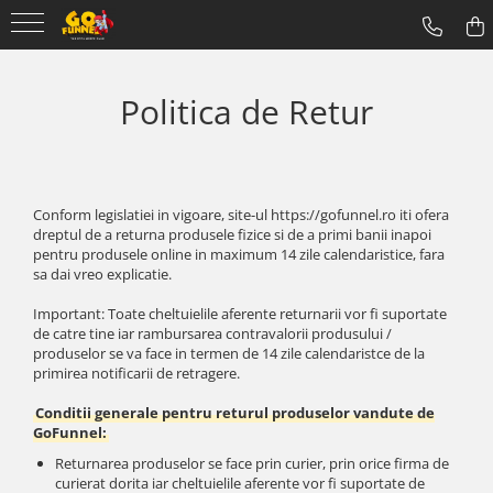
Politica de Retur
Conform legislatiei in vigoare, site-ul https://gofunnel.ro iti ofera
dreptul de a returna produsele fizice si de a primi banii inapoi
pentru produsele online in maximum 14 zile calendaristice, fara
sa dai vreo explicatie.
Important: Toate cheltuielile aferente returnarii vor fi suportate
de catre tine iar rambursarea contravalorii produsului /
produselor se va face in termen de 14 zile calendaristce de la
primirea notificarii de retragere.
Conditii generale pentru returul produselor vandute de
GoFunnel:
Returnarea produselor se face prin curier, prin orice firma de
curierat dorita iar cheltuielile aferente vor fi suportate de