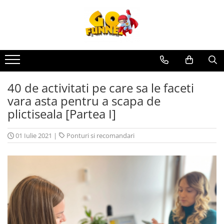
40 de activitati pe care sa le faceti
vara asta pentru a scapa de
plictiseala [Partea I]
01 Iulie 2021
|
Ponturi si recomandari