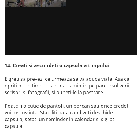
14. Creati si ascundeti o capsula a timpului
E greu sa prevezi ce urmeaza sa va aduca viata. Asa ca
opriti putin timpul - adunati amintiri pe parcursul verii,
scrisori si fotografii, si puneti-le la pastrare.
Poate fi o cutie de pantofi, un borcan sau orice credeti
voi de cuviinta. Stabiliti data cand veti deschide
capsula, setati un reminder in calendar si sigilati
capsula.