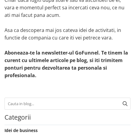
vara e momentul perfect sa incercati ceva nou, ce nu
ati mai facut pana acum.
Asa ca descopera mai jos cateva idei de activitati, in
functie de compania cu care iti vei petrece vara.
Aboneaza-te la newsletter-ul GoFunnel. Te tinem la
curent cu ultimele articole pe blog, si iti trimitem
ponturi pentru dezvoltarea ta personala si
profesionala.
Categorii
Idei de business