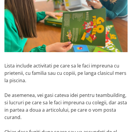
Lista include activitati pe care sa le faci impreuna cu
prietenii, cu familia sau cu copiii, pe langa clasicul mers
la piscina.
De asemenea, vei gasi cateva idei pentru teambuilding,
si lucruri pe care sa le faci impreuna cu colegii, dar asta
in partea a doua a articolului, pe care o vom posta
curand.
Chiar daca fugiti dupa soare sau va ascundeti de el,