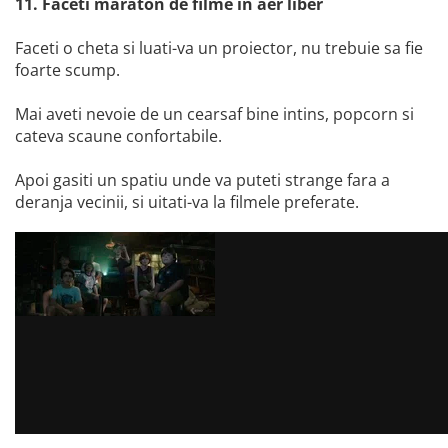
11. Faceti maraton de filme in aer liber
Faceti o cheta si luati-va un proiector, nu trebuie sa fie
foarte scump.
Mai aveti nevoie de un cearsaf bine intins, popcorn si
cateva scaune confortabile.
Apoi gasiti un spatiu unde va puteti strange fara a
deranja vecinii, si uitati-va la filmele preferate.