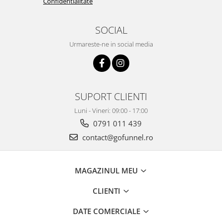
Confidentialitate
SOCIAL
Urmareste-ne in social media
SUPORT CLIENTI
Luni - Vineri: 09:00 - 17:00
0791 011 439
contact@gofunnel.ro
MAGAZINUL MEU
CLIENTI
DATE COMERCIALE