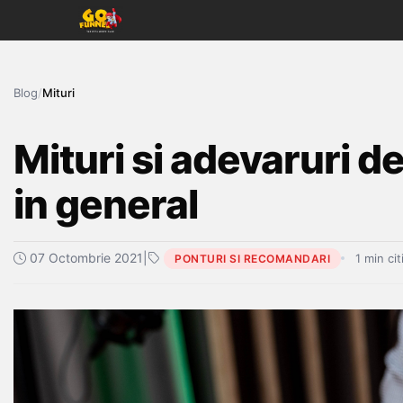
Blog
/
Mituri
Mituri si adevaruri de
in general
07 Octombrie 2021
|
1 min cit
PONTURI SI RECOMANDARI