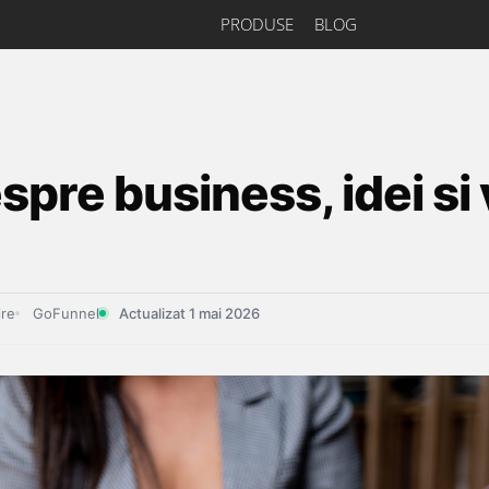
PRODUSE
BLOG
spre business, idei si 
ire
GoFunnel
Actualizat 1 mai 2026