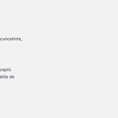
 cunostinte,
ceptii.
atile de