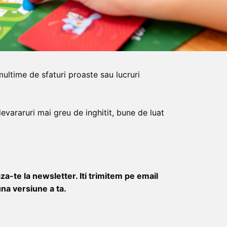
ultime de sfaturi proaste sau lucruri
vararuri mai greu de inghitit, bune de luat
a-te la newsletter. Iti trimitem pe email
buna versiune a ta.