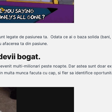
sunt legate de pasiunea ta.
Odata ce ai o baza solida (bani,
 afacerea ta din pasiune.
devii bogat.
devenit multi-milionari peste noapte. Dar astea sunt doar ex
n multa munca facuta cu cap, si fler sa identifice oportunit