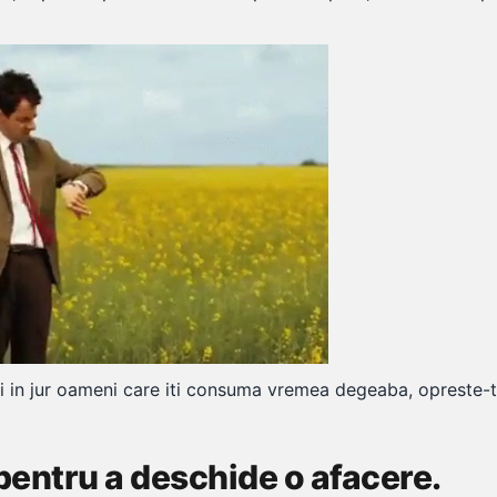
ezi in jur oameni care iti consuma vremea degeaba, opreste-
 pentru a deschide o afacere.