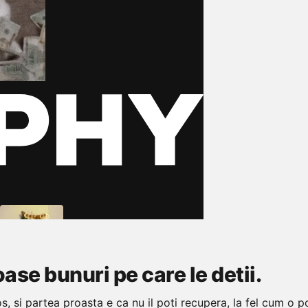
oase bunuri pe care le detii.
s, si partea proasta e ca nu il poti recupera, la fel cum o p