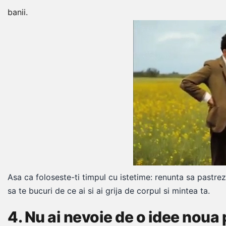
banii.
Asa ca foloseste-ti timpul cu istetime: renunta sa pastr
sa te bucuri de ce ai si ai grija de corpul si mintea ta.
4. Nu ai nevoie de o idee noua