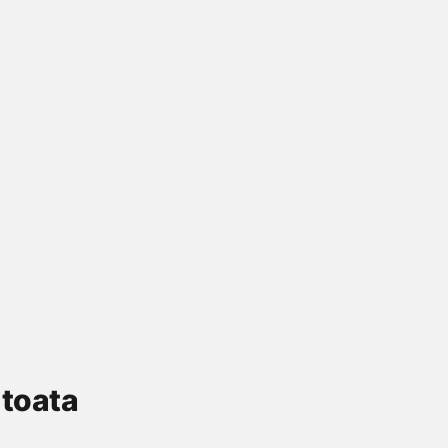
 toata