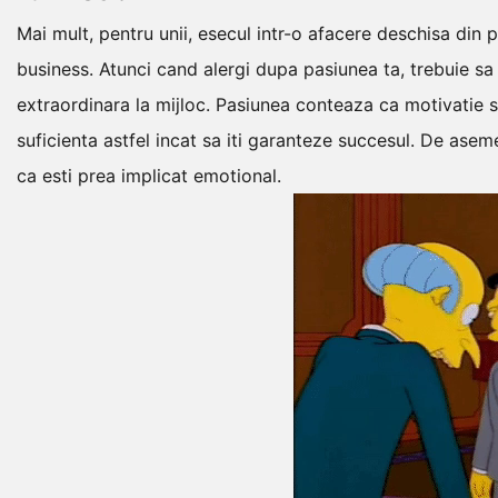
Mai mult, pentru unii, esecul intr-o afacere deschisa din 
business.
Atunci cand alergi dupa pasiunea ta, trebuie sa f
extraordinara la mijloc.
Pasiunea conteaza ca motivatie si
suficienta astfel incat sa iti garanteze succesul.
De asemen
ca esti prea implicat emotional.