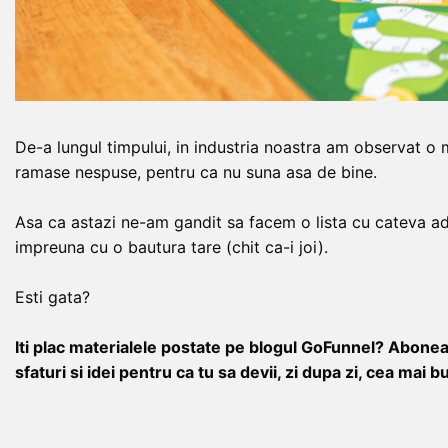
De-a lungul timpului, in industria noastra am observat o m
ramase nespuse, pentru ca nu suna asa de bine.
Asa ca astazi ne-am gandit sa facem o lista cu cateva ade
impreuna cu o bautura tare (chit ca-i joi).
Esti gata?
Iti plac materialele postate pe blogul GoFunnel? Aboneaz
sfaturi si idei pentru ca tu sa devii, zi dupa zi, cea mai 