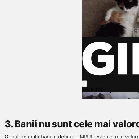
3. Banii nu sunt cele mai valor
Oricat de multi bani ai detine. TIMPUL este cel mai valoro