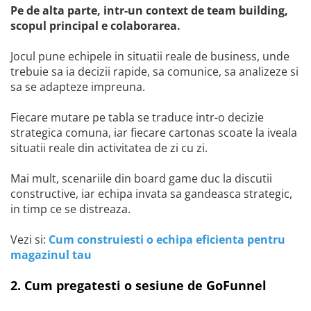
Pe de alta parte, intr-un context de team building,
scopul principal e colaborarea.
Jocul pune echipele in situatii reale de business, unde
trebuie sa ia decizii rapide, sa comunice, sa analizeze si
sa se adapteze impreuna.
Fiecare mutare pe tabla se traduce intr-o decizie
strategica comuna, iar fiecare cartonas scoate la iveala
situatii reale din activitatea de zi cu zi.
Mai mult, scenariile din board game duc la discutii
constructive, iar echipa invata sa gandeasca strategic,
in timp ce se distreaza.
Vezi si:
Cum construiesti o echipa eficienta pentru
magazinul tau
2. Cum pregatesti o sesiune de GoFunnel