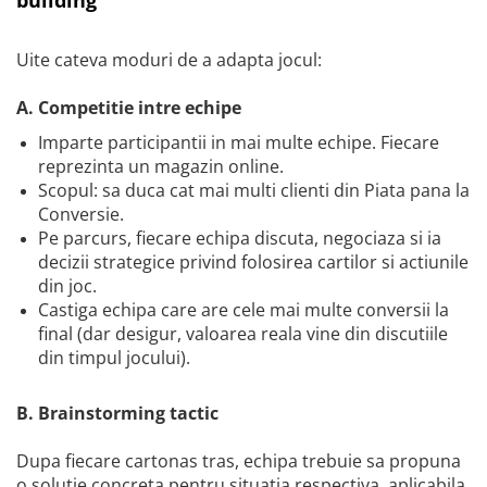
building
Uite cateva moduri de a adapta jocul:
A. Competitie intre echipe
Imparte participantii in mai multe echipe. Fiecare
reprezinta un magazin online.
Scopul: sa duca cat mai multi clienti din Piata pana la
Conversie.
Pe parcurs, fiecare echipa discuta, negociaza si ia
decizii strategice privind folosirea cartilor si actiunile
din joc.
Castiga echipa care are cele mai multe conversii la
final (dar desigur, valoarea reala vine din discutiile
din timpul jocului).
B. Brainstorming tactic
Dupa fiecare cartonas tras, echipa trebuie sa propuna
o solutie concreta pentru situatia respectiva, aplicabila