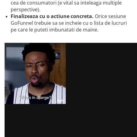
cea de consumatori (e vital sa inteleaga multiple
perspective).
Finalizeaza cu o actiune concreta.
Orice sesiune
GoFunnel trebuie sa se incheie cu o lista de lucruri
pe care le puteti imbunatati de maine.