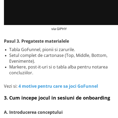
via GIPHY
Pasul 3. Pregateste materialele
Tabla GoFunnel, pionii si zarurile.
Setul complet de cartonase (Top, Middle, Bottom,
Evenimente).
Markere, post-it-uri si o tabla alba pentru notarea
concluziilor.
Vezi si:
4 motive pentru care sa joci GoFunnel
3. Cum incepe jocul in sesiuni de onboarding
A. Introducerea conceptului