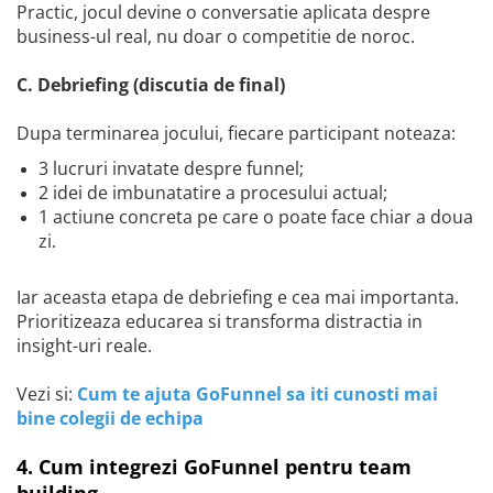
Practic, jocul devine o conversatie aplicata despre
business-ul real, nu doar o competitie de noroc.
C. Debriefing (discutia de final)
Dupa terminarea jocului, fiecare participant noteaza:
3 lucruri invatate despre funnel;
2 idei de imbunatatire a procesului actual;
1 actiune concreta pe care o poate face chiar a doua
zi.
Iar aceasta etapa de debriefing e cea mai importanta.
Prioritizeaza educarea si transforma distractia in
insight-uri reale.
Vezi si:
Cum te ajuta GoFunnel sa iti cunosti mai
bine colegii de echipa
4. Cum integrezi GoFunnel pentru team