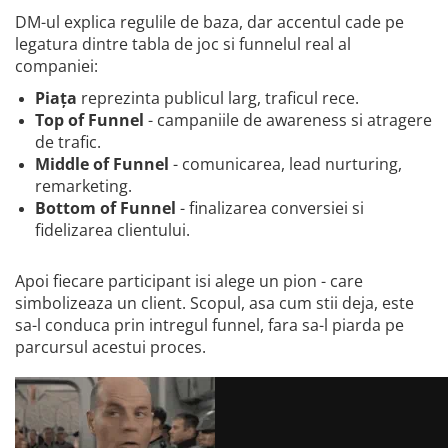
DM-ul explica regulile de baza, dar accentul cade pe
legatura dintre tabla de joc si funnelul real al
companiei:
Piața
reprezinta publicul larg, traficul rece.
Top of Funnel
- campaniile de awareness si atragere
de trafic.
Middle of Funnel
- comunicarea, lead nurturing,
remarketing.
Bottom of Funnel
- finalizarea conversiei si
fidelizarea clientului.
Apoi fiecare participant isi alege un pion - care
simbolizeaza un client. Scopul, asa cum stii deja, este
sa-l conduca prin intregul funnel, fara sa-l piarda pe
parcursul acestui proces.