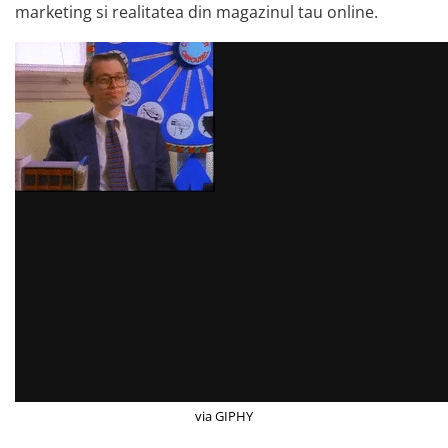
marketing si realitatea din magazinul tau online.
via GIPHY