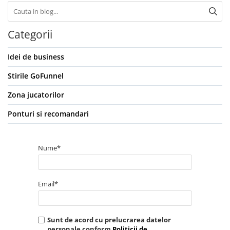
Categorii
Idei de business
Stirile GoFunnel
Zona jucatorilor
Ponturi si recomandari
Nume*
Email*
Sunt de acord cu prelucrarea datelor
personale conform
Politicii de