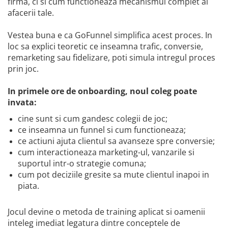
firma, ci si cum functioneaza mecanismul complet al
afacerii tale.
Vestea buna e ca GoFunnel simplifica acest proces. In
loc sa explici teoretic ce inseamna trafic, conversie,
remarketing sau fidelizare, poti simula intregul proces
prin joc.
In primele ore de onboarding, noul coleg poate
invata:
cine sunt si cum gandesc colegii de joc;
ce inseamna un funnel si cum functioneaza;
ce actiuni ajuta clientul sa avanseze spre conversie;
cum interactioneaza marketing-ul, vanzarile si
suportul intr-o strategie comuna;
cum pot deciziile gresite sa mute clientul inapoi in
piata.
Jocul devine o metoda de training aplicat si oamenii
inteleg imediat legatura dintre conceptele de