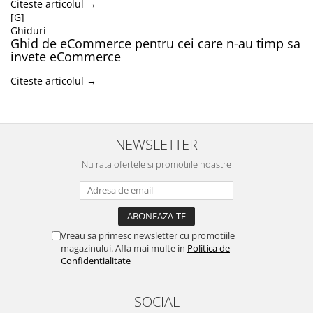
Citeste articolul →
[G]
Ghiduri
Ghid de eCommerce pentru cei care n-au timp sa
invete eCommerce
Citeste articolul →
NEWSLETTER
Nu rata ofertele si promotiile noastre
Vreau sa primesc newsletter cu promotiile
magazinului. Afla mai multe in
Politica de
Confidentialitate
SOCIAL