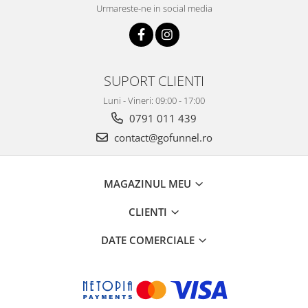
Urmareste-ne in social media
SUPORT CLIENTI
Luni - Vineri: 09:00 - 17:00
0791 011 439
contact@gofunnel.ro
MAGAZINUL MEU
CLIENTI
DATE COMERCIALE