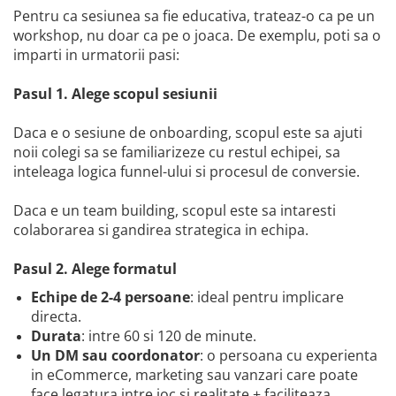
Pentru ca sesiunea sa fie educativa, trateaz-o ca pe un
workshop, nu doar ca pe o joaca. De exemplu, poti sa o
imparti in urmatorii pasi:
Pasul 1. Alege scopul sesiunii
Daca e o sesiune de onboarding, scopul este sa ajuti
noii colegi sa se familiarizeze cu restul echipei, sa
inteleaga logica funnel-ului si procesul de conversie.
Daca e un team building, scopul este sa intaresti
colaborarea si gandirea strategica in echipa.
Pasul 2. Alege formatul
Echipe de 2-4 persoane
: ideal pentru implicare
directa.
Durata
: intre 60 si 120 de minute.
Un DM sau coordonator
: o persoana cu experienta
in eCommerce, marketing sau vanzari care poate
face legatura intre joc si realitate + faciliteaza