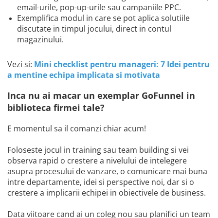
email-urile, pop-up-urile sau campaniile PPC.
Exemplifica modul in care se pot aplica solutiile
discutate in timpul jocului, direct in contul
magazinului.
Vezi si:
Mini checklist pentru manageri: 7 Idei pentru
a mentine echipa implicata si motivata
Inca nu ai macar un exemplar GoFunnel in
biblioteca firmei tale?
E momentul sa il comanzi chiar acum!
Foloseste jocul in training sau team building si vei
observa rapid o crestere a nivelului de intelegere
asupra procesului de vanzare, o comunicare mai buna
intre departamente, idei si perspective noi, dar si o
crestere a implicarii echipei in obiectivele de business.
Data viitoare cand ai un coleg nou sau planifici un team