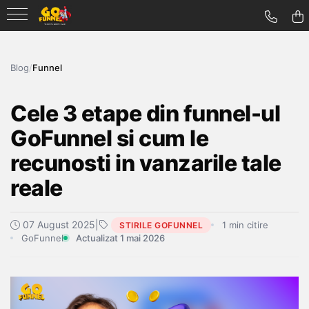
Blog
/
Funnel
Cele 3 etape din funnel-ul
GoFunnel si cum le
recunosti in vanzarile tale
reale
07 August 2025
|
1 min citire
STIRILE GOFUNNEL
GoFunnel
Actualizat 1 mai 2026