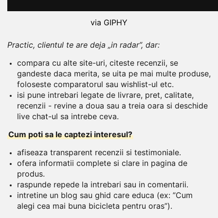
via GIPHY
Practic, clientul te are deja „in radar”, dar:
compara cu alte site-uri, citeste recenzii, se
gandeste daca merita, se uita pe mai multe produse,
foloseste comparatorul sau wishlist-ul etc.
isi pune intrebari legate de livrare, pret, calitate,
recenzii - revine a doua sau a treia oara si deschide
live chat-ul sa intrebe ceva.
Cum poti sa le captezi interesul?
afiseaza transparent recenzii si testimoniale.
ofera informatii complete si clare in pagina de
produs.
raspunde repede la intrebari sau in comentarii.
intretine un blog sau ghid care educa (ex: ”Cum
alegi cea mai buna bicicleta pentru oras”).