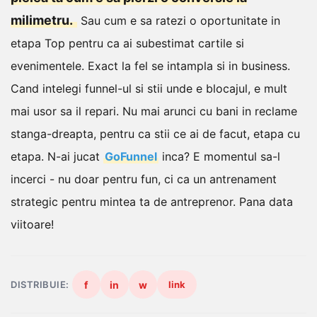
milimetru.
Sau cum e sa ratezi o oportunitate in
etapa Top pentru ca ai subestimat cartile si
evenimentele.
Exact la fel se intampla si in business.
Cand intelegi funnel-ul si stii unde e blocajul, e mult
mai usor sa il repari. Nu mai arunci cu bani in reclame
stanga-dreapta, pentru ca stii ce ai de facut, etapa cu
etapa.
N-ai jucat
GoFunnel
inca? E momentul sa-l
incerci - nu doar pentru fun, ci ca un antrenament
strategic pentru mintea ta de antreprenor.
Pana data
viitoare!
DISTRIBUIE:
f
in
w
link