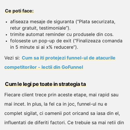
Ce poti face:
afiseaza mesaje de siguranta (”Plata securizata,
retur gratuit, testimoniale”).
trimite automat reminder cu produsele din cos.
foloseste un pop-up de exit (”Finalizeaza comanda
in 5 minute si ai x% reducere”).
Vezi si:
Cum sa iti protejezi funnel-ul de atacurile
competitorilor - lectii din GoFunnel
Cum le legi pe toate in strategia ta
Fiecare client trece prin aceste etape, mai rapid sau
mai incet. In plus, la fel ca in joc, funnel-ul nu e
complet sigilat, ci oamenii pot oricand sa iasa din el,
influentati de diferiti factori.
Ce trebuie sa mai retii din