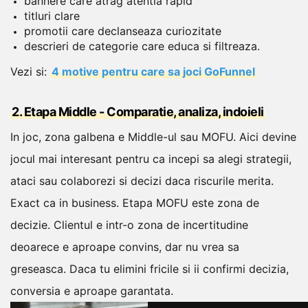
bannere care atrag atentia rapid
titluri clare
promotii care declanseaza curiozitate
descrieri de categorie care educa si filtreaza.
Vezi si:
4 motive pentru care sa joci GoFunnel
2. Etapa Middle - Comparatie, analiza, indoieli
In joc, zona galbena e Middle-ul sau MOFU. Aici devine
jocul mai interesant pentru ca incepi sa alegi strategii,
ataci sau colaborezi si decizi daca riscurile merita.
Exact ca in business.
Etapa MOFU este zona de
decizie. Clientul e intr-o zona de incertitudine
deoarece e aproape convins, dar nu vrea sa
greseasca. Daca tu elimini fricile si ii confirmi decizia,
conversia e aproape garantata.