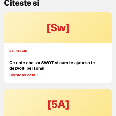
Citeste si
[Sw]
STRATEGIE
Ce este analiza SWOT si cum te ajuta sa te
dezvolti personal
Citeste articolul →
[5A]