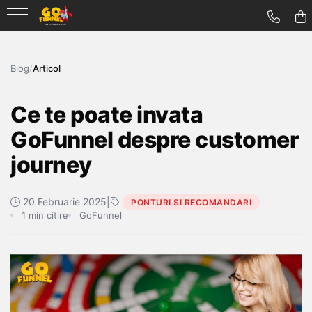
Blog
/
Articol
Ce te poate invata
GoFunnel despre customer
journey
20 Februarie 2025
|
PONTURI SI RECOMANDARI
1 min citire
GoFunnel