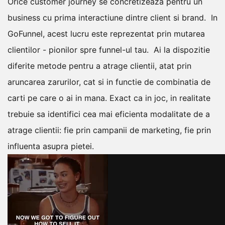
Orice customer journey se concretizeaza pentru un
business cu prima interactiune dintre client si brand.
In
GoFunnel, acest lucru este reprezentat prin mutarea
clientilor - pionilor spre funnel-ul tau.
Ai la dispozitie
diferite metode pentru a atrage clientii, atat prin
aruncarea zarurilor, cat si in functie de combinatia de
carti pe care o ai in mana.
Exact ca in joc, in realitate
trebuie sa identifici cea mai eficienta modalitate de a
atrage clientii: fie prin campanii de marketing, fie prin
influenta asupra pietei.