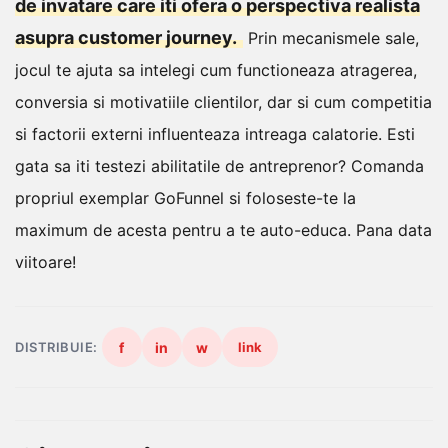
de invatare care iti ofera o perspectiva realista
asupra customer journey.
Prin mecanismele sale,
jocul te ajuta sa intelegi cum functioneaza atragerea,
conversia si motivatiile clientilor, dar si cum competitia
si factorii externi influenteaza intreaga calatorie.
Esti
gata sa iti testezi abilitatile de antreprenor? Comanda
propriul exemplar GoFunnel si foloseste-te la
maximum de acesta pentru a te auto-educa.
Pana data
viitoare!
DISTRIBUIE:
f
in
w
link