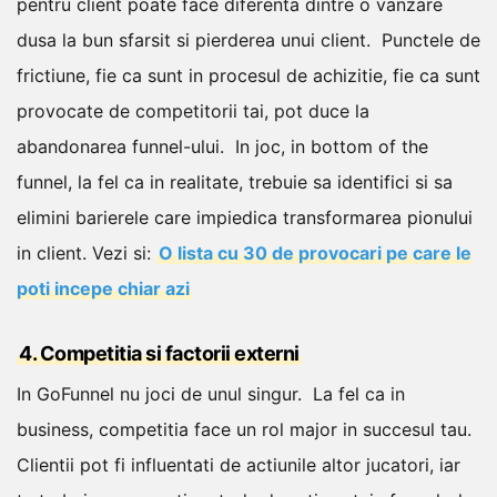
pentru client poate face diferenta dintre o vanzare
dusa la bun sfarsit si pierderea unui client.
Punctele de
frictiune, fie ca sunt in procesul de achizitie, fie ca sunt
provocate de competitorii tai, pot duce la
abandonarea funnel-ului.
In joc, in bottom of the
funnel, la fel ca in realitate, trebuie sa identifici si sa
elimini barierele care impiedica transformarea pionului
in client.
Vezi si:
O lista cu 30 de provocari pe care le
poti incepe chiar azi
4. Competitia si factorii externi
In GoFunnel nu joci de unul singur.
La fel ca in
business, competitia face un rol major in succesul tau.
Clientii pot fi influentati de actiunile altor jucatori, iar