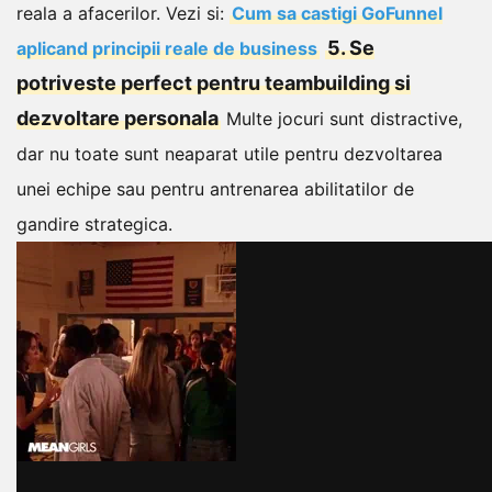
reala a afacerilor.
Vezi si:
Cum sa castigi GoFunnel
5. Se
aplicand principii reale de business
potriveste perfect pentru teambuilding si
dezvoltare personala
Multe jocuri sunt distractive,
dar nu toate sunt neaparat utile pentru dezvoltarea
unei echipe sau pentru antrenarea abilitatilor de
gandire strategica.