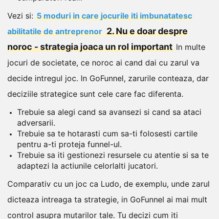
Vezi si:
5 moduri in care jocurile iti imbunatatesc
2. Nu e doar despre
abilitatile de antreprenor
noroc - strategia joaca un rol important
In multe
jocuri de societate, ce noroc ai cand dai cu zarul va
decide intregul joc. In GoFunnel, zarurile conteaza, dar
deciziile strategice sunt cele care fac diferenta.
Trebuie sa alegi cand sa avansezi si cand sa ataci
adversarii.
Trebuie sa te hotarasti cum sa-ti folosesti cartile
pentru a-ti proteja funnel-ul.
Trebuie sa iti gestionezi resursele cu atentie si sa te
adaptezi la actiunile celorlalti jucatori.
Comparativ cu un joc ca Ludo, de exemplu, unde zarul
dicteaza intreaga ta strategie, in GoFunnel ai mai mult
control asupra mutarilor tale. Tu decizi cum iti