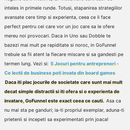
inteles in primele runde.
Totusi, stapanirea strategiilor
avansate cere timp si experienta, ceea ce il face
perfect pentru cei care vor un joc care sa le ofere
mereu noi provocari.
Daca in Uno sau Dobble te
bazezi mai mult pe rapiditate si noroc, in GoFunnel
trebuie sa fii atent la fiecare miscare si sa gandesti pe
termen lung.
Vezi si:
5 Jocuri pentru antreprenori -
Ce lectii de business poti invata din board games
Daca iti plac jocurile de societate care sunt mai mult
decat simple distractii si iti ofera si o experienta de
invatare, GoFunnel este exact ceea ce cauti.
Asa ca
nu mai sta pe ganduri; ia-ti propriul exemplar, aduna-ti
prietenii si incepeti sa experimentati prin joaca!