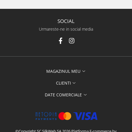
SOCIAL
Urmareste-ne in social media
MAGAZINUL MEU
CLIENTI
DATE COMERCIALE
©Copyright SC SilkWeb SA 2026
Platforma E-commerce by