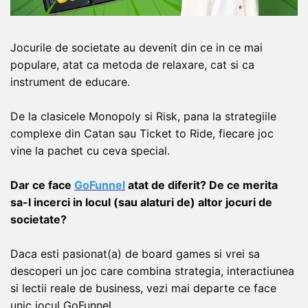
Jocurile de societate au devenit din ce in ce mai
populare, atat ca metoda de relaxare, cat si ca
instrument de educare.
De la clasicele Monopoly si Risk, pana la strategiile
complexe din Catan sau Ticket to Ride, fiecare joc
vine la pachet cu ceva special.
Dar ce face
GoFunnel
atat de diferit? De ce merita
sa-l incerci in locul (sau alaturi de) altor jocuri de
societate?
Daca esti pasionat(a) de board games si vrei sa
descoperi un joc care combina strategia, interactiunea
si lectii reale de business, vezi mai departe ce face
unic jocul GoFunnel.