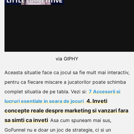
via GIPHY
Aceasta situatie face ca jocul sa fie mult mai interactiv,
pentru ca fiecare miscare a jucatorilor poate schimba
complet situatia de pe tabla.
Vezi si:
7 Accesorii si
4. Inveti
lucruri esentiale in seara de jocuri
concepte reale despre marketing si vanzari fara
sa simti ca inveti
Asa cum spuneam mai sus,
GoFunnel nu e doar un joc de strategie, ci si un