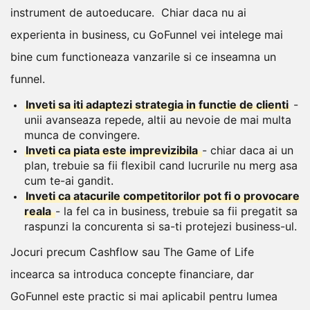
instrument de autoeducare.
Chiar daca nu ai
experienta in business, cu GoFunnel vei intelege mai
bine cum functioneaza vanzarile si ce inseamna un
funnel.
Inveti sa iti adaptezi strategia in functie de clienti
-
unii avanseaza repede, altii au nevoie de mai multa
munca de convingere.
Inveti ca piata este imprevizibila
- chiar daca ai un
plan, trebuie sa fii flexibil cand lucrurile nu merg asa
cum te-ai gandit.
Inveti ca atacurile competitorilor pot fi o provocare
reala
- la fel ca in business, trebuie sa fii pregatit sa
raspunzi la concurenta si sa-ti protejezi business-ul.
Jocuri precum Cashflow sau The Game of Life
incearca sa introduca concepte financiare, dar
GoFunnel este practic si mai aplicabil pentru lumea