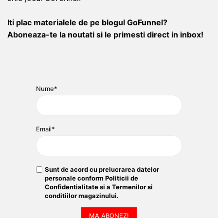
Iti plac materialele de pe blogul GoFunnel?
Aboneaza-te la noutati si le primesti direct in inbox!
Nume*
Email*
Sunt de acord cu prelucrarea datelor
personale conform
Politicii de
Confidentialitate
si a
Termenilor si
conditiilor
magazinului.
MA ABONEZ!