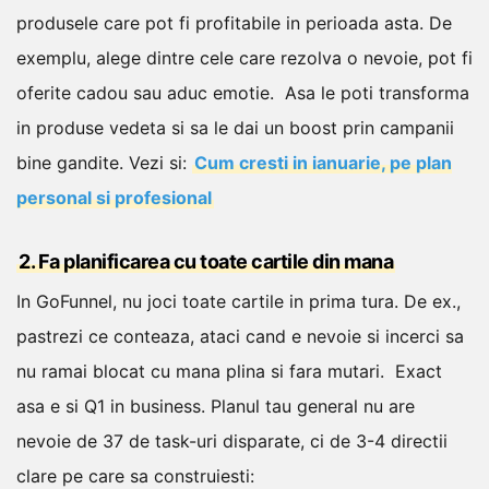
produsele care pot fi profitabile in perioada asta. De
exemplu, alege dintre cele care rezolva o nevoie, pot fi
oferite cadou sau aduc emotie.
Asa le poti transforma
in produse vedeta si sa le dai un boost prin campanii
bine gandite.
Vezi si:
Cum cresti in ianuarie, pe plan
personal si profesional
2. Fa planificarea cu toate cartile din mana
In GoFunnel, nu joci toate cartile in prima tura. De ex.,
pastrezi ce conteaza, ataci cand e nevoie si incerci sa
nu ramai blocat cu mana plina si fara mutari.
Exact
asa e si Q1 in business. Planul tau general nu are
nevoie de 37 de task-uri disparate, ci de 3-4 directii
clare pe care sa construiesti: