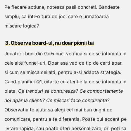
Pe fiecare actiune, noteaza pasii concreti. Gandeste
simplu, ca intr-o tura de joc: care e urmatoarea
miscare logica?
3. Observa board-ul, nu doar pionii tai
Jucatorii buni din GoFunnel verifica si ce se intampla in
celelalte funnel-uri. Doar asa vad ce tip de carti apar,
si cum se misca ceilalti, pentru a-si adapta strategia.
Cand planifici Q1, uita-te cu atentie la ce se intampla in
piata.
Ce trenduri se contureaza? Ce comportamente
noi apar la clienti? Ce miscari face concurenta?
Observatia te ajuta sa alegi cel mai bun unghi de
comunicare, pentru a te diferentia. Poate pui accent pe
livrare rapida, sau poate oferi personalizare, ori poti sa