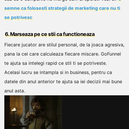
semne ca folosesti strategii de marketing care nu ti
se potrivesc
6. Marseaza pe ce stii ca functioneaza
Fiecare jucator are stilul personal, de la joaca agresiva,
pana la cei care calculeaza fiecare miscare. GoFunnel
te ajuta sa intelegi rapid ce stil ti se potriveste.
Acelasi lucru se intampla si in business, pentru ca
datele din anul anterior te ajuta sa iei decizii mai bune
anul asta.