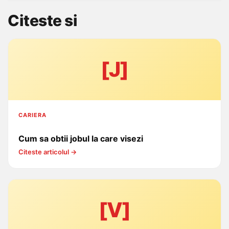
Citeste si
[J]
CARIERA
Cum sa obtii jobul la care visezi
Citeste articolul →
[V]