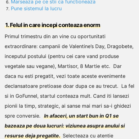
Marseaza pe ce stii ca functioneaza
Pune sistemul la lucru
1. Felul in care incepi conteaza enorm
Primul trimestru din an vine cu oportunitati
extraordinare: campanii de Valentine’s Day, Dragobete,
inceputul postului (pentru cei care vand produse
vegetale sau vegane), Martisor, 8 Martie etc.
Dar
daca nu esti pregatit, vezi toate aceste evenimente
declansatoare pretioase doar dupa ce au trecut.
La fel
si in GoFunnel, startul conteaza mult. Cand iti lansezi
pionii la timp, strategic, ai sanse mai mari sa-i ghidezi
spre conversie.
In afaceri, un start bun in Q1 se
bazeaza pe doua lucruri: viziunea asupra anului si
resurse deja pregatite.
Selecteaza cu atentie