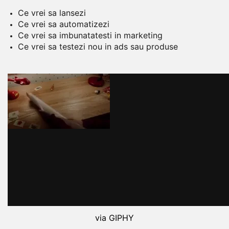
Ce vrei sa lansezi
Ce vrei sa automatizezi
Ce vrei sa imbunatatesti in marketing
Ce vrei sa testezi nou in ads sau produse
via GIPHY