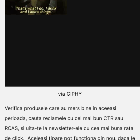
via GIPHY
Verifica produsele care au mers bine in aceeasi
perioada, cauta reclamele cu cel mai bun CTR sau
ROAS, si uita-te la newsletter-ele cu cea mai buna rata
de click.
Aceleasi tipare pot functiona din nou, daca le