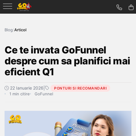
Blog
/
Articol
Ce te invata GoFunnel
despre cum sa planifici mai
eficient Q1
22 Ianuarie 2026
|
PONTURI SI RECOMANDARI
1 min citire
GoFunnel