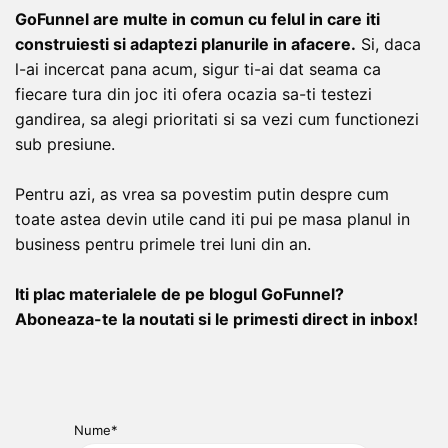
GoFunnel are multe in comun cu felul in care iti
construiesti si adaptezi planurile in afacere.
Si, daca
l-ai incercat pana acum, sigur ti-ai dat seama ca
fiecare tura din joc iti ofera ocazia sa-ti testezi
gandirea, sa alegi prioritati si sa vezi cum functionezi
sub presiune.
Pentru azi, as vrea sa povestim putin despre cum
toate astea devin utile cand iti pui pe masa planul in
business pentru primele trei luni din an.
Iti plac materialele de pe blogul GoFunnel?
Aboneaza-te la noutati si le primesti direct in inbox!
Nume*