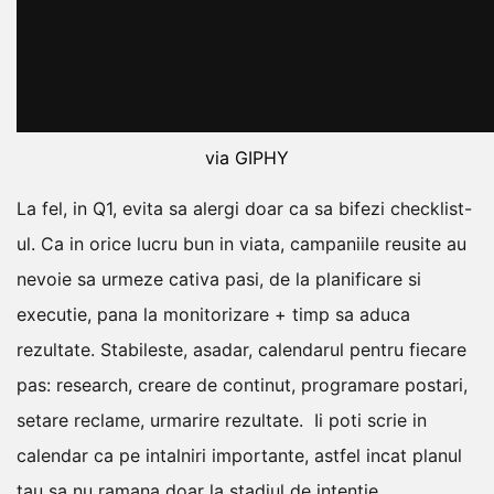
via GIPHY
La fel, in Q1, evita sa alergi doar ca sa bifezi checklist-
ul. Ca in orice lucru bun in viata, campaniile reusite au
nevoie sa urmeze cativa pasi, de la planificare si
executie, pana la monitorizare + timp sa aduca
rezultate.
Stabileste, asadar, calendarul pentru fiecare
pas: research, creare de continut, programare postari,
setare reclame, urmarire rezultate.
Ii poti scrie in
calendar ca pe intalniri importante, astfel incat planul
tau sa nu ramana doar la stadiul de intentie.