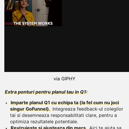
via GIPHY
Extra ponturi pentru planul tau in Q1:
Imparte planul Q1 cu echipa ta (la fel cum nu joci
singur GoFunnel).
Integreaza feedback-ul colegilor
tai si desemneaza responsabilitati clare, pentru a
optimiza rezultatele potentiale.
Revizuieste si ajusteaza din mers.
Aici te ajuta sa