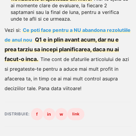
ai momente clare de evaluare, la fiecare 2
saptamani sau la final de luna, pentru a verifica
unde te afli si ce urmeaza.
Vezi si:
Ce poti face pentru a NU abandona rezolutiile
Q1 e in plin avant acum, dar nu e
de anul nou
prea tarziu sa incepi planificarea, daca nu ai
facut-o inca.
Tine cont de sfaturile articolului de azi
si pregateste-te pentru a aduce mai mult profit in
afacerea ta, in timp ce ai mai mult control asupra
deciziilor tale.
Pana data viitoare!
DISTRIBUIE:
f
in
w
link