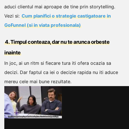
aduci clientul mai aproape de tine prin storytelling.
Vezi si:
Cum planifici o strategie castigatoare in
GoFunnel (si in viata profesionala)
4. Timpul conteaza, dar nu te arunca orbeste
inainte
In joc, ai un ritm si fiecare tura iti ofera ocazia sa
decizi. Dar faptul ca iei o decizie rapida nu iti aduce
mereu cele mai bune rezultate.