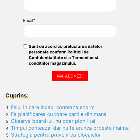
Email*
Sunt de acord cu prelucrarea datelor
personale conform
Politicii de
Confidentialitate
si a
Termenilor si
conditiilor
magazinului.
MA ABONEZ!
Cuprins:
Felul in care incepi conteaza enorm
Fa planificarea cu toate cartile din mana
Observa board-ul, nu doar pionii tai
Timpul conteaza, dar nu te arunca orbeste inainte
Strategia pentru prevenirea blocajelor