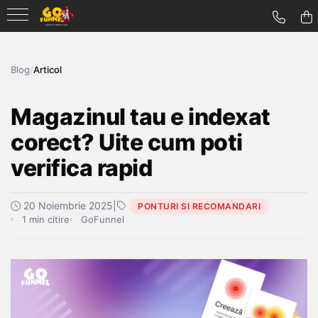
Blog
/
Articol
Magazinul tau e indexat
corect? Uite cum poti
verifica rapid
20 Noiembrie 2025
|
PONTURI SI RECOMANDARI
1 min citire
GoFunnel