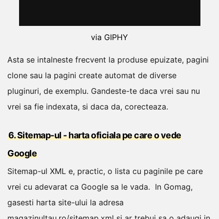
via GIPHY
Asta se intalneste frecvent la produse epuizate, pagini
clone sau la pagini create automat de diverse
pluginuri, de exemplu.
Gandeste-te daca vrei sau nu
vrei sa fie indexata, si daca da, corecteaza.
6. Sitemap-ul - harta oficiala pe care o vede
Google
Sitemap-ul XML e, practic, o lista cu paginile pe care
vrei cu adevarat ca Google sa le vada.
In Gomag,
gasesti harta site-ului la adresa
magazinultau.ro/sitemap.xml si ar trebui sa o adaugi in