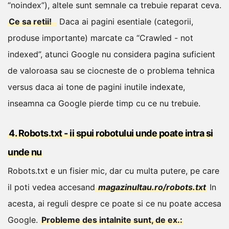
“noindex”), altele sunt semnale ca trebuie reparat ceva.
Ce sa retii!
Daca ai pagini esentiale (categorii,
produse importante) marcate ca “Crawled - not
indexed”, atunci Google nu considera pagina suficient
de valoroasa sau se ciocneste de o problema tehnica
versus daca ai tone de pagini inutile indexate,
inseamna ca Google pierde timp cu ce nu trebuie.
4. Robots.txt - ii spui robotului unde poate intra si
unde nu
Robots.txt e un fisier mic, dar cu multa putere, pe care
il poti vedea accesand
magazinultau.ro/robots.txt
In
acesta, ai reguli despre ce poate si ce nu poate accesa
Google.
Probleme des intalnite sunt, de ex.: