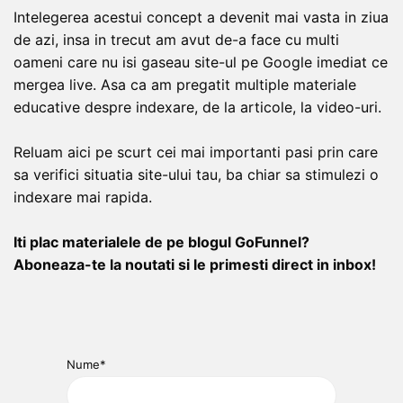
Intelegerea acestui concept a devenit mai vasta in ziua
de azi, insa in trecut am avut de-a face cu multi
oameni care nu isi gaseau site-ul pe Google imediat ce
mergea live. Asa ca am pregatit multiple materiale
educative despre indexare, de la articole, la video-uri.
Reluam aici pe scurt cei mai importanti pasi prin care
sa verifici situatia site-ului tau, ba chiar sa stimulezi o
indexare mai rapida.
Iti plac materialele de pe blogul GoFunnel?
Aboneaza-te la noutati si le primesti direct in inbox!
Nume*