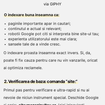
via GIPHY
O indexare buna inseamna ca:
paginile importante apar in cautari;
continutul e actual si relevant;
robotii Google pot citi si interpreta bine site-ul tau;
experienta utilizatorului este mai clara;
sansele tale de a vinde cresc.
O indexare proasta inseamna exact invers. Si, da,
poate fi fix cauza pentru care nu vin vanzarile, oricat
ai optimiza reclamele.
2. Verificarea de baza: comanda “site:”
Primul pas pentru verificare e ultra-rapid si nu ai
nevoie de niciun instrument special. Deschide Google
si scrie:
site:magazinultau.ro
(aici inlocuiesti