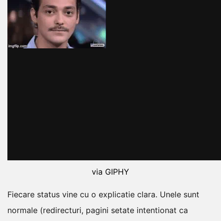
via GIPHY
Fiecare status vine cu o explicatie clara. Unele sunt
normale (redirecturi, pagini setate intentionat ca