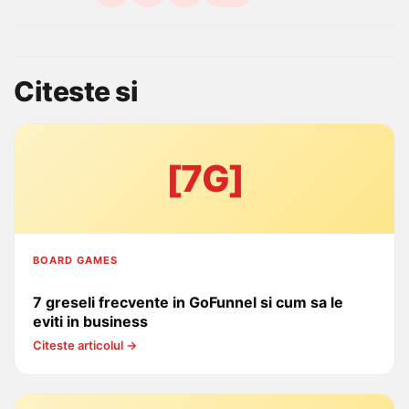
Citeste si
[7G]
BOARD GAMES
7 greseli frecvente in GoFunnel si cum sa le
eviti in business
Citeste articolul →