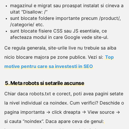
magazinul e migrat sau proaspat instalat si cineva a
uitat “Disallow: /”
sunt blocate foldere importante precum /product/,
/categorie/ etc.
sunt blocate fisiere CSS sau JS esentiale, ce
afecteaza modul in care Google vede site-ul.
Ce regula generala, site-urile live nu trebuie sa aiba
nicio blocare majora pe zone publice.
Vezi si:
Top
motive pentru care sa investesti in SEO
5. Meta robots si setarile ascunse
Chiar daca robots.txt e corect, poti avea pagini setate
la nivel individual ca noindex. Cum verifici?
Deschide o
pagina importanta → click dreapta → View source →
si cauta “noindex”. Daca apare ceva de genul: