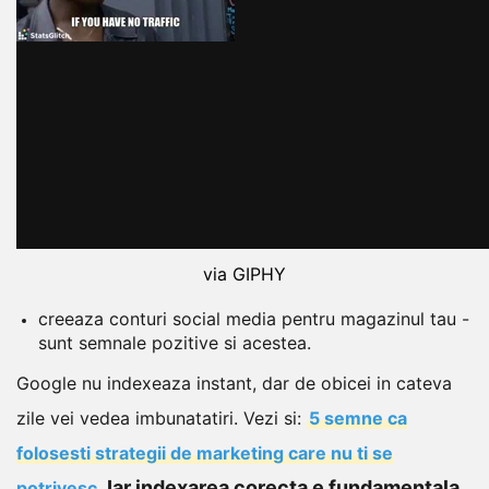
via GIPHY
creeaza conturi social media pentru magazinul tau -
sunt semnale pozitive si acestea.
Google nu indexeaza instant, dar de obicei in cateva
zile vei vedea imbunatatiri.
Vezi si:
5 semne ca
folosesti strategii de marketing care nu ti se
Iar indexarea corecta e fundamentala.
potrivesc