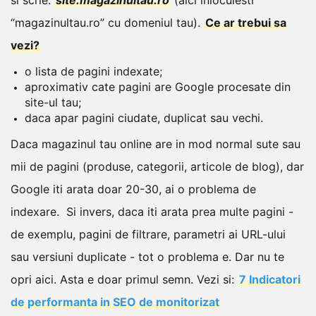
“magazinultau.ro” cu domeniul tau).
Ce ar trebui sa
vezi?
o lista de pagini indexate;
aproximativ cate pagini are Google procesate din
site-ul tau;
daca apar pagini ciudate, duplicat sau vechi.
Daca magazinul tau online are in mod normal sute sau
mii de pagini (produse, categorii, articole de blog), dar
Google iti arata doar 20-30, ai o problema de
indexare.
Si invers, daca iti arata prea multe pagini -
de exemplu, pagini de filtrare, parametri ai URL-ului
sau versiuni duplicate - tot o problema e.
Dar nu te
opri aici. Asta e doar primul semn.
Vezi si:
7 Indicatori
de performanta in SEO de monitorizat