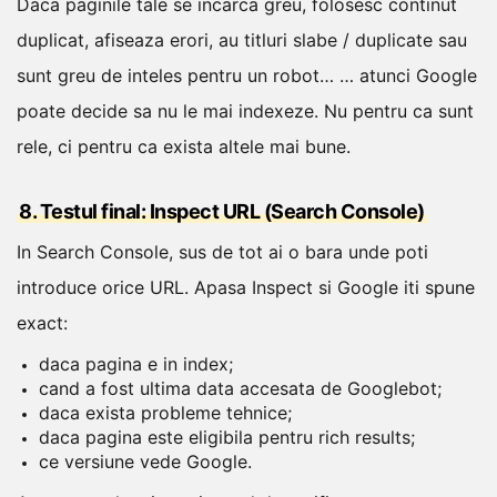
Daca paginile tale se incarca greu, folosesc continut
duplicat, afiseaza erori, au titluri slabe / duplicate sau
sunt greu de inteles pentru un robot…
… atunci Google
poate decide sa nu le mai indexeze. Nu pentru ca sunt
rele, ci pentru ca exista altele mai bune.
8. Testul final: Inspect URL (Search Console)
In Search Console, sus de tot ai o bara unde poti
introduce orice URL. Apasa Inspect si Google iti spune
exact:
daca pagina e in index;
cand a fost ultima data accesata de Googlebot;
daca exista probleme tehnice;
daca pagina este eligibila pentru rich results;
ce versiune vede Google.