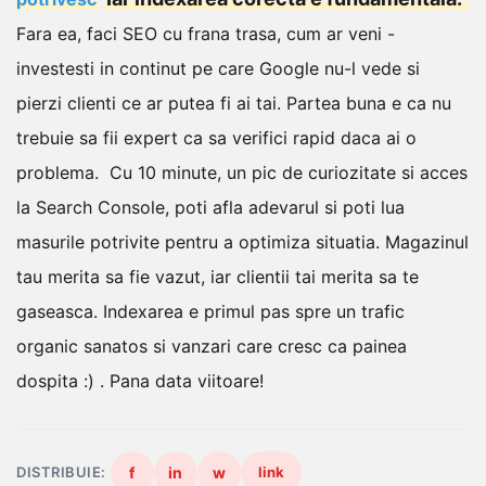
Fara ea, faci SEO cu frana trasa, cum ar veni -
investesti in continut pe care Google nu-l vede si
pierzi clienti ce ar putea fi ai tai.
Partea buna e ca nu
trebuie sa fii expert ca sa verifici rapid daca ai o
problema.
Cu 10 minute, un pic de curiozitate si acces
la Search Console, poti afla adevarul si poti lua
masurile potrivite pentru a optimiza situatia.
Magazinul
tau merita sa fie vazut, iar clientii tai merita sa te
gaseasca. Indexarea e primul pas spre un trafic
organic sanatos si vanzari care cresc ca painea
dospita :) .
Pana data viitoare!
DISTRIBUIE:
f
in
w
link