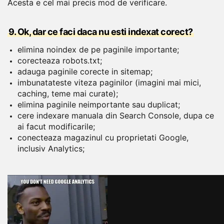
Acesta e cel mai precis mod de verificare.
9. Ok, dar ce faci daca nu esti indexat corect?
elimina noindex de pe paginile importante;
corecteaza robots.txt;
adauga paginile corecte in sitemap;
imbunatateste viteza paginilor (imagini mai mici,
caching, teme mai curate);
elimina paginile neimportante sau duplicat;
cere indexare manuala din Search Console, dupa ce
ai facut modificarile;
conecteaza magazinul cu proprietati Google,
inclusiv Analytics;