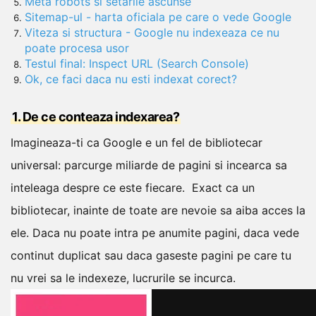
Meta robots si setarile ascunse
Sitemap-ul - harta oficiala pe care o vede Google
Viteza si structura - Google nu indexeaza ce nu
poate procesa usor
Testul final: Inspect URL (Search Console)
Ok, ce faci daca nu esti indexat corect?
1. De ce conteaza indexarea?
Imagineaza-ti ca Google e un fel de bibliotecar
universal: parcurge miliarde de pagini si incearca sa
inteleaga despre ce este fiecare.
Exact ca un
bibliotecar, inainte de toate are nevoie sa aiba acces la
ele. Daca nu poate intra pe anumite pagini, daca vede
continut duplicat sau daca gaseste pagini pe care tu
nu vrei sa le indexeze, lucrurile se incurca.