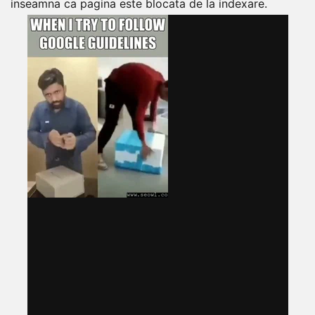
inseamna ca pagina este blocata de la indexare.