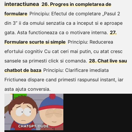
interactiunea
26. Progres in completarea de
formulare
Principiu: Efectul de completare
„Pasul 2
din 3” ii da omului senzatia ca a inceput si e aproape
gata. Asta functioneaza ca o motivare interna.
27.
Formulare scurte si simple
Principiu: Reducerea
efortului cognitiv
Cu cat ceri mai putin, cu atat cresc
sansele sa primesti click si comanda.
28. Chat live sau
chatbot de baza
Principiu: Clarificare imediata
Frictiunea dispare cand primesti raspunsul instant, iar
asta ajuta conversia.