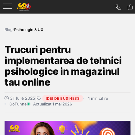
Blog
/
Psihologie & UX
Trucuri pentru
implementarea de tehnici
psihologice in magazinul
tau online
31 Iulie 2025
|
1 min citire
IDEI DE BUSINESS
GoFunnel
Actualizat 1 mai 2026