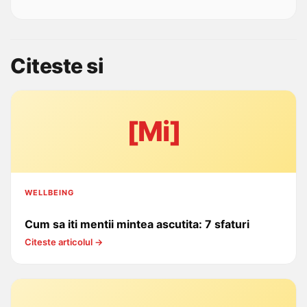
Ghid gratuit, mostra, transport gratuit prima
comanda, content educational.
Citeste si
[Mi]
WELLBEING
Cum sa iti mentii mintea ascutita: 7 sfaturi
Citeste articolul →