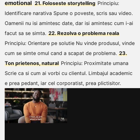
emotional
21. Foloseste storytelling
Principiu:
Identificare narativa
Spune o poveste, scris sau video.
Oamenii nu isi amintesc date, dar isi amintesc cum i-ai
facut sa se simta.
22. Rezolva o problema reala
Principiu: Orientare pe solutie
Nu vinde produsul, vinde
cum se simte omul cand a scapat de problema.
23.
Ton prietenos, natural
Principiu: Proximitate umana
Scrie ca si cum ai vorbi cu clientul. Limbajul academic
e prea pedant, iar cel corporatist, prea plictisitor.