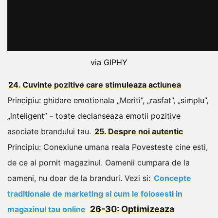
via GIPHY
24. Cuvinte pozitive care stimuleaza actiunea
Principiu: ghidare emotionala
„Meriti”, „rasfat”, „simplu”,
„inteligent” - toate declanseaza emotii pozitive
asociate brandului tau.
25. Despre noi autentic
Principiu: Conexiune umana reala
Povesteste cine esti,
de ce ai pornit magazinul. Oamenii cumpara de la
oameni, nu doar de la branduri.
Vezi si:
Concepte
traditionale de marketing si cum le folosesti in
26-30: Optimizeaza
magazinul tau online