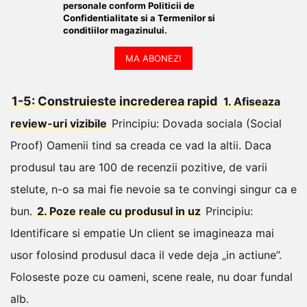
personale conform
Politicii de
Confidentialitate
si a
Termenilor si
conditiilor
magazinului.
MA ABONEZ!
1-5: Construieste increderea rapid
1. Afiseaza
review-uri vizibile
Principiu: Dovada sociala (Social
Proof)
Oamenii tind sa creada ce vad la altii. Daca
produsul tau are 100 de recenzii pozitive, de varii
stelute, n-o sa mai fie nevoie sa te convingi singur ca e
bun.
2. Poze reale cu produsul in uz
Principiu:
Identificare si empatie
Un client se imagineaza mai
usor folosind produsul daca il vede deja „in actiune”.
Foloseste poze cu oameni, scene reale, nu doar fundal
alb.