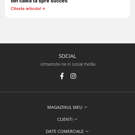
din calea ta spre succes
Citeste articolul →
SOCIAL
Urmareste-ne in social media
MAGAZINUL MEU
CLIENTI
DATE COMERCIALE