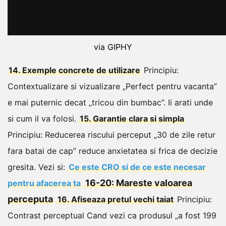
via GIPHY
14. Exemple concrete de utilizare
Principiu:
Contextualizare si vizualizare
„Perfect pentru vacanta”
e mai puternic decat „tricou din bumbac”. Ii arati unde
si cum il va folosi.
15. Garantie clara si simpla
Principiu: Reducerea riscului perceput
„30 de zile retur
fara batai de cap” reduce anxietatea si frica de decizie
gresita.
Vezi si:
Ce este CRO si de ce este necesar
16-20: Mareste valoarea
pentru afacerea ta
perceputa
16. Afiseaza pretul vechi taiat
Principiu:
Contrast perceptual
Cand vezi ca produsul „a fost 199