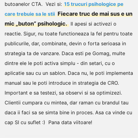
butoanelor CTA.
Vezi si:
15 trucuri psihologice pe
Fiecare truc de mai sus e un
care trebuie sa le stii
mic „buton” psihologic.
Il apesi si activezi o
reactie. Sigur, nu toate functioneaza la fel pentru toate
publicurile, dar, combinate, devin o forta serioasa in
strategia ta de vanzare.
Daca esti pe Gomag, multe
dintre ele le poti activa simplu - din setari, cu o
aplicatie sau cu un sablon. Daca nu, le poti implementa
manual sau le poti introduce in strategia de CRO.
Important e sa testezi, sa observi si sa optimizezi.
Clientii cumpara cu mintea, dar raman cu brandul tau
daca ii faci sa se simta bine in proces. Asa ca vinde cu
cap SI cu suflet :)
Pana data viitoare!