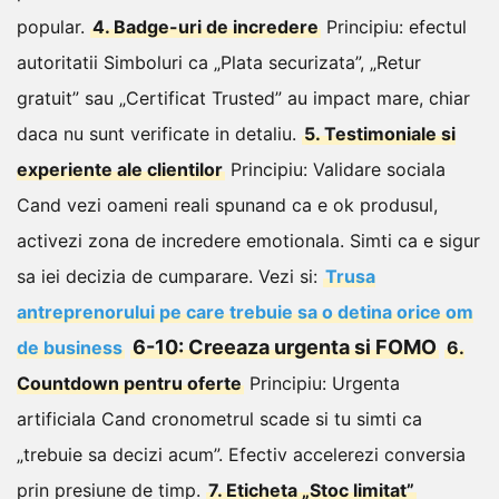
popular.
4. Badge-uri de incredere
Principiu: efectul
autoritatii
Simboluri ca „Plata securizata”, „Retur
gratuit” sau „Certificat Trusted” au impact mare, chiar
daca nu sunt verificate in detaliu.
5. Testimoniale si
experiente ale clientilor
Principiu: Validare sociala
Cand vezi oameni reali spunand ca e ok produsul,
activezi zona de incredere emotionala. Simti ca e sigur
sa iei decizia de cumparare.
Vezi si:
Trusa
antreprenorului pe care trebuie sa o detina orice om
6-10: Creeaza urgenta si FOMO
de business
6.
Countdown pentru oferte
Principiu: Urgenta
artificiala
Cand cronometrul scade si tu simti ca
„trebuie sa decizi acum”. Efectiv accelerezi conversia
prin presiune de timp.
7. Eticheta „Stoc limitat”