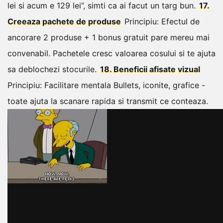
lei si acum e 129 lei”, simti ca ai facut un targ bun.
17.
Creeaza pachete de produse
Principiu: Efectul de
ancorare
2 produse + 1 bonus gratuit pare mereu mai
convenabil. Pachetele cresc valoarea cosului si te ajuta
sa deblochezi stocurile.
18. Beneficii afisate vizual
Principiu: Facilitare mentala
Bullets, iconite, grafice -
toate ajuta la scanare rapida si transmit ce conteaza.